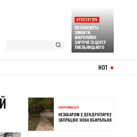
АРХІТЕКТУРА
ЯК ПЛАНУЮТЬ
ЗМІНИТИ
МІКРОРАЙОН
ЗАРІЧЧЯ ТА ЦЕНТР
ХМЕЛЬНИЦЬКОГО
HOT
ІЙ
ІННОВАЦІЇ
НЕЗАБАРОМ У ДЕНДРОПАРКУ
ЗАПРАЦЮЄ НОВА ВБИРАЛЬНЯ