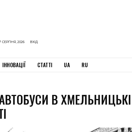
7 СЕРПНЯ, 2026
ВХІД
ІННОВАЦІЇ
СТАТТІ
UA
RU
 АВТОБУСИ В ХМЕЛЬНИЦЬК
ТІ