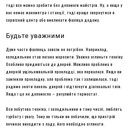
тоді все можна зробити без допомоги майстрів. Ну, а якщо у
вас немає манометра і станції, тоді краще звернутися в
сервісний центр або викликати фахівця додому.
Будьте уважними
Дуже часто фахівець зовсім не потрібен. Наприклад,
холодильник став погано морозити. Уважно огляньте техніку.
Особливо придивіться до дверей. Можливо проблема в
дверній ущільнювальній прокладці, яка порвалася. Якщо ви
замінили прокладку, але проблема так і залишилася, тоді
радимо зняти панель дверей і підтягнути діагональні тяги.
Якщо і це не допомогло – регулюйте термостат.
Вся побутова техніка, і холодильники в тому числі, люблять
турботу і увагу. Тому як тільки ви побачили, що пристрій
починає виходити з ладу, його необхідно оглянути.