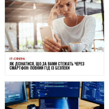
ІТ-СФЕРА
ЯК ДІЗНАТИСЯ, ЩО ЗА ВАМИ СТЕЖАТЬ ЧЕРЕЗ
СМАРТФОН: ПОВНИЙ ГІД ІЗ БЕЗПЕКИ