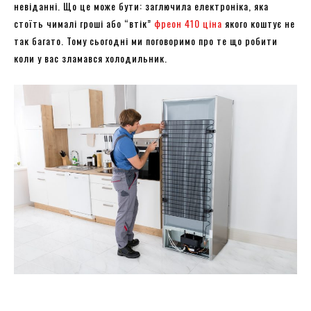
невіданні. Що це може бути: заглючила електроніка, яка
стоїть чималі гроші або “втік”
фреон 410 ціна
якого коштує не
так багато. Тому сьогодні ми поговоримо про те що робити
коли у вас зламався холодильник.