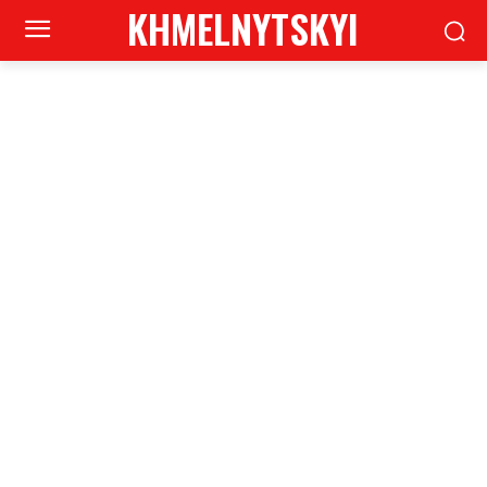
KHMELNYTSKYI