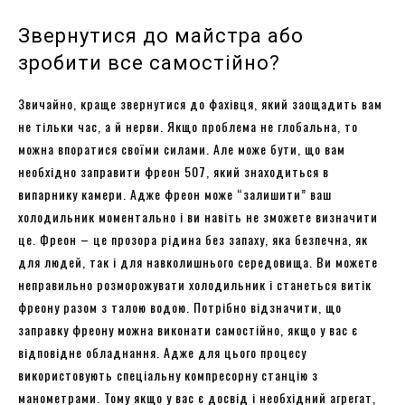
Звернутися до майстра або
зробити все самостійно?
Звичайно, краще звернутися до фахівця, який заощадить вам
не тільки час, а й нерви. Якщо проблема не глобальна, то
можна впоратися своїми силами. Але може бути, що вам
необхідно заправити фреон 507, який знаходиться в
випарнику камери. Адже фреон може “залишити” ваш
холодильник моментально і ви навіть не зможете визначити
це. Фреон – це прозора рідина без запаху, яка безпечна, як
для людей, так і для навколишнього середовища. Ви можете
неправильно розморожувати холодильник і станеться витік
фреону разом з талою водою. Потрібно відзначити, що
заправку фреону можна виконати самостійно, якщо у вас є
відповідне обладнання. Адже для цього процесу
використовують спеціальну компресорну станцію з
манометрами. Тому якщо у вас є досвід і необхідний агрегат,