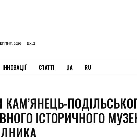
ЕРПНЯ, 2026
ВХІД
ІННОВАЦІЇ
СТАТТІ
UA
RU
ІЯ КАМ’ЯНЕЦЬ-ПОДІЛЬСЬКО
ВНОГО ІСТОРИЧНОГО МУЗЕ
ІДНИКА