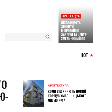
АРХІТЕКТУРА
ЯК ПЛАНУЮТЬ
ЗМІНИТИ
МІКРОРАЙОН
ЗАРІЧЧЯ ТА ЦЕНТР
ХМЕЛЬНИЦЬКОГО
HOT
ГО
АРХІТЕКТУРА
КОЛИ ВІДКРИЮТЬ НОВИЙ
Ю-
КОРПУС ХМЕЛЬНИЦЬКОГО
ЛІЦЕЮ №17