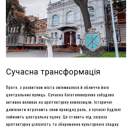
Сучасна трансформація
Проте, з розвитком міста змінювалося й обличчя його
центральних вулиць. Сучасна багатоповерхова забудова
активно впливає на архітектурну композицію. Історичні
домінанти втрачають свою провідну роль, а сучасні будівлі
займають центральну сцену. Це ставить під загрозу
архітектурну цілісність та збереження культурного спадку.