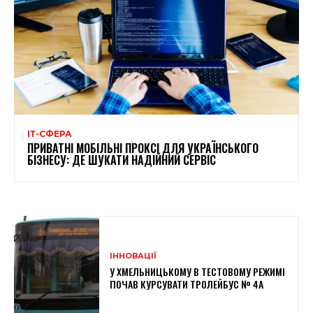
ІТ-СФЕРА
ПРИВАТНІ МОБІЛЬНІ ПРОКСІ ДЛЯ УКРАЇНСЬКОГО
БІЗНЕСУ: ДЕ ШУКАТИ НАДІЙНИЙ СЕРВІС
ІННОВАЦІЇ
У ХМЕЛЬНИЦЬКОМУ В ТЕСТОВОМУ РЕЖИМІ
ПОЧАВ КУРСУВАТИ ТРОЛЕЙБУС № 4А