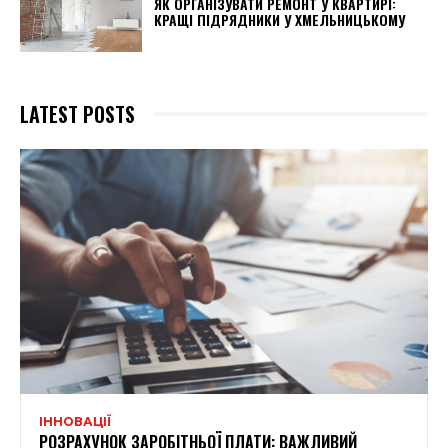
ЯК ОРГАНІЗУВАТИ РЕМОНТ У КВАРТИРІ:
КРАЩІ ПІДРЯДНИКИ У ХМЕЛЬНИЦЬКОМУ
LATEST POSTS
ІННОВАЦІЇ
РОЗРАХУНОК ЗАРОБІТНЬОЇ ПЛАТИ: ВАЖЛИВИЙ