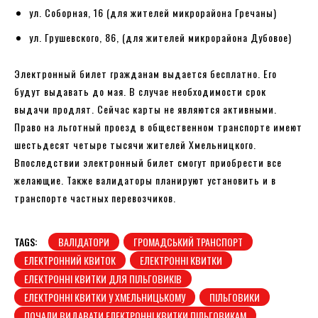
ул. Соборная, 16 (для жителей микрорайона Гречаны)
ул. Грушевского, 86, (для жителей микрорайона Дубовое)
Электронный билет гражданам выдается бесплатно. Его
будут выдавать до мая. В случае необходимости срок
выдачи продлят. Сейчас карты не являются активными.
Право на льготный проезд в общественном транспорте имеют
шестьдесят четыре тысячи жителей Хмельницкого.
Впоследствии электронный билет смогут приобрести все
желающие. Также валидаторы планируют установить и в
транспорте частных перевозчиков.
TAGS:
ВАЛІДАТОРИ
ГРОМАДСЬКИЙ ТРАНСПОРТ
ЕЛЕКТРОННИЙ КВИТОК
ЕЛЕКТРОННІ КВИТКИ
ЕЛЕКТРОННІ КВИТКИ ДЛЯ ПІЛЬГОВИКІВ
ЕЛЕКТРОННІ КВИТКИ У ХМЕЛЬНИЦЬКОМУ
ПІЛЬГОВИКИ
ПОЧАЛИ ВИДАВАТИ ЕЛЕКТРОННІ КВИТКИ ПІЛЬГОВИКАМ