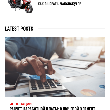
КАК ВЫБРАТЬ МАКСИСКУТЕР
LATEST POSTS
ИННОВАЦИИ
РАСЧЕТ ЗАРАБОТНОЙ ПЛАТЫ: КЛЮЧЕВОЙ ЭЛЕМЕНТ