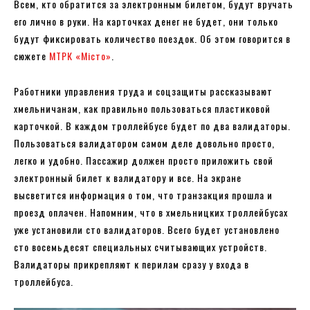
Всем, кто обратится за электронным билетом, будут вручать
его лично в руки. На карточках денег не будет, они только
будут фиксировать количество поездок. Об этом говорится в
сюжете
МТРК «Місто»
.
Работники управления труда и соцзащиты рассказывают
хмельничанам, как правильно пользоваться пластиковой
карточкой. В каждом троллейбусе будет по два валидаторы.
Пользоваться валидатором самом деле довольно просто,
легко и удобно. Пассажир должен просто приложить свой
электронный билет к валидатору и все. На экране
высветится информация о том, что транзакция прошла и
проезд оплачен. Напомним, что в хмельницких троллейбусах
уже установили сто валидаторов. Всего будет установлено
сто восемьдесят специальных считывающих устройств.
Валидаторы прикрепляют к перилам сразу у входа в
троллейбуса.