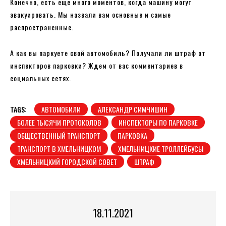
Конечно, есть еще много моментов, когда машину могут
эвакуировать. Мы назвали вам основные и самые
распространенные.
А как вы паркуете свой автомобиль? Получали ли штраф от
инспекторов парковки? Ждем от вас комментариев в
социальных сетях.
TAGS:
АВТОМОБИЛИ
АЛЕКСАНДР СИМЧИШИН
БОЛЕЕ ТЫСЯЧИ ПРОТОКОЛОВ
ИНСПЕКТОРЫ ПО ПАРКОВКЕ
ОБЩЕСТВЕННЫЙ ТРАНСПОРТ
ПАРКОВКА
ТРАНСПОРТ В ХМЕЛЬНИЦКОМ
ХМЕЛЬНИЦКИЕ ТРОЛЛЕЙБУСЫ
ХМЕЛЬНИЦКИЙ ГОРОДСКОЙ СОВЕТ
ШТРАФ
18.11.2021