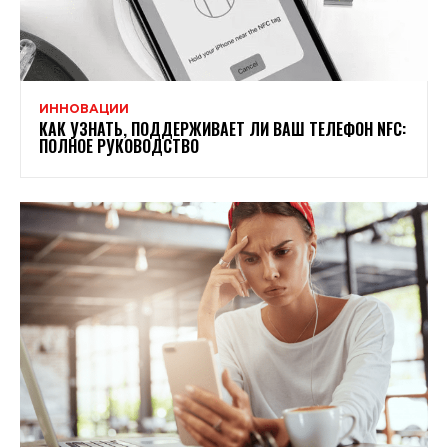
ИННОВАЦИИ
КАК УЗНАТЬ, ПОДДЕРЖИВАЕТ ЛИ ВАШ ТЕЛЕФОН NFC:
ПОЛНОЕ РУКОВОДСТВО