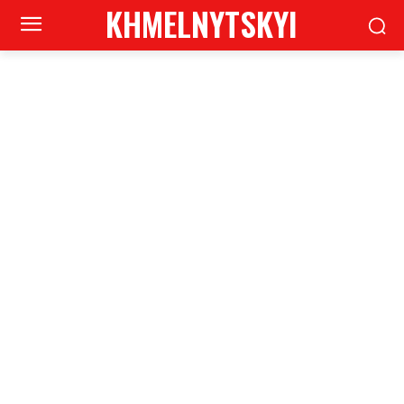
KHMELNYTSKYI