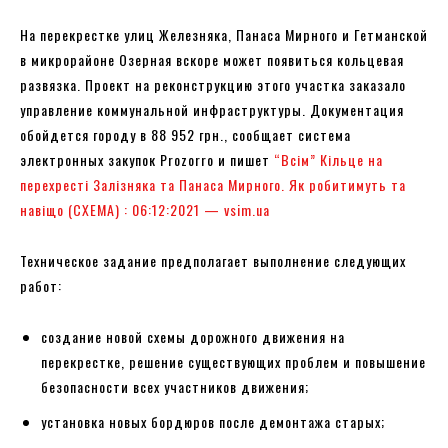
На перекрестке улиц Железняка, Панаса Мирного и Гетманской
в микрорайоне Озерная вскоре может появиться кольцевая
развязка. Проект на реконструкцию этого участка заказало
управление коммунальной инфраструктуры. Документация
обойдется городу в 88 952 грн., сообщает система
электронных закупок Prozorro и пишет
“Всім”
Кільце на
перехресті Залізняка та Панаса Мирного. Як робитимуть та
навіщо (СХЕМА) : 06:12:2021 — vsim.ua
Техническое задание предполагает выполнение следующих
работ:
создание новой схемы дорожного движения на
перекрестке, решение существующих проблем и повышение
безопасности всех участников движения;
установка новых бордюров после демонтажа старых;