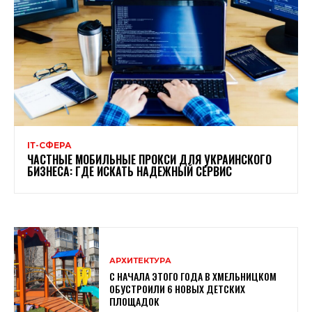
ІТ-СФЕРА
ЧАСТНЫЕ МОБИЛЬНЫЕ ПРОКСИ ДЛЯ УКРАИНСКОГО
БИЗНЕСА: ГДЕ ИСКАТЬ НАДЕЖНЫЙ СЕРВИС
АРХИТЕКТУРА
С НАЧАЛА ЭТОГО ГОДА В ХМЕЛЬНИЦКОМ
ОБУСТРОИЛИ 6 НОВЫХ ДЕТСКИХ
ПЛОЩАДОК