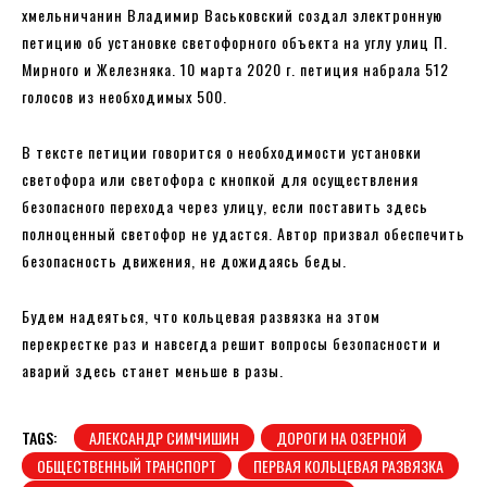
хмельничанин Владимир Васьковский создал электронную
петицию об установке светофорного объекта на углу улиц П.
Мирного и Железняка. 10 марта 2020 г. петиция набрала 512
голосов из необходимых 500.
В тексте петиции говорится о необходимости установки
светофора или светофора с кнопкой для осуществления
безопасного перехода через улицу, если поставить здесь
полноценный светофор не удастся. Автор призвал обеспечить
безопасность движения, не дожидаясь беды.
Будем надеяться, что кольцевая развязка на этом
перекрестке раз и навсегда решит вопросы безопасности и
аварий здесь станет меньше в разы.
TAGS:
АЛЕКСАНДР СИМЧИШИН
ДОРОГИ НА ОЗЕРНОЙ
ОБЩЕСТВЕННЫЙ ТРАНСПОРТ
ПЕРВАЯ КОЛЬЦЕВАЯ РАЗВЯЗКА