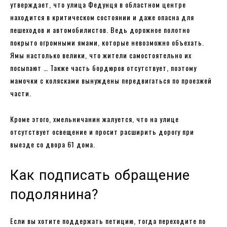
утверждает, что улица Федунця в областном центре
находится в критическом состоянии и даже опасна для
пешеходов и автомобилистов. Ведь дорожное полотно
покрыто огромными ямами, которые невозможно объехать.
Ямы настолько велики, что жители самостоятельно их
посыпают … Также часть бордюров отсутствует, поэтому
мамочки с колясками вынуждены передвигаться по проезжей
части.
Кроме этого, хмельничанин жалуется, что на улице
отсутствует освещение и просит расширить дорогу при
выезде со двора 61 дома.
Как подписать обращение
подолянина?
Если вы хотите поддержать петицию, тогда переходите по