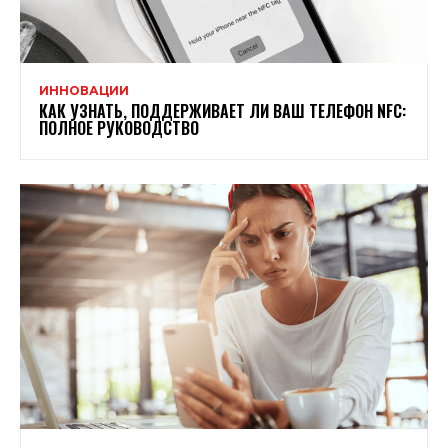
ИННОВАЦИИ
КАК УЗНАТЬ, ПОДДЕРЖИВАЕТ ЛИ ВАШ ТЕЛЕФОН NFC:
ПОЛНОЕ РУКОВОДСТВО