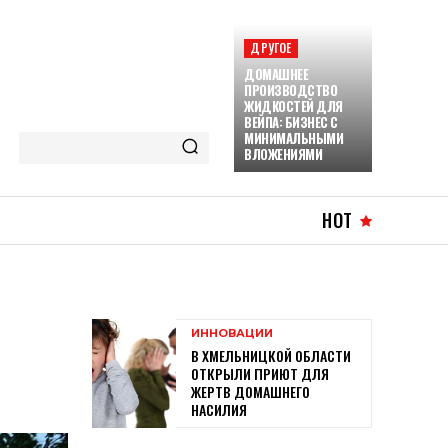
ДРУГОЕ
ДОМАШНЕЕ
ПРОИЗВОДСТВО
ЖИДКОСТЕЙ ДЛЯ
ВЕЙПА: БИЗНЕС С
МИНИМАЛЬНЫМИ
ВЛОЖЕНИЯМИ
HOT
ИННОВАЦИИ
В ХМЕЛЬНИЦКОЙ ОБЛАСТИ
ОТКРЫЛИ ПРИЮТ ДЛЯ
ЖЕРТВ ДОМАШНЕГО
НАСИЛИЯ