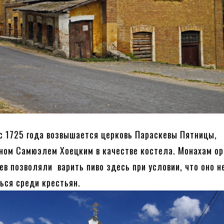
с 1725 года возвышается церковь Параскевы Пятницы,
ном Самюэлем Хоецким в качестве костела. Монахам о
ев позволяли варить пиво здесь при условии, что оно н
ься среди крестьян.