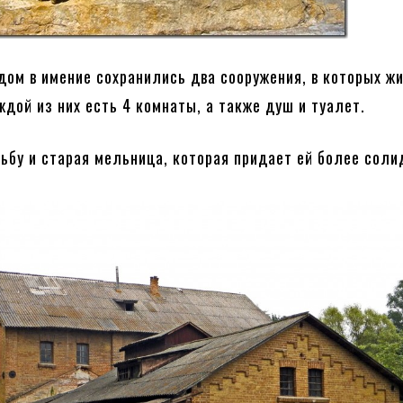
дом в имение сохранились два сооружения, в которых ж
ждой из них есть 4 комнаты, а также душ и туалет.
ьбу и старая мельница, которая придает ей более сол