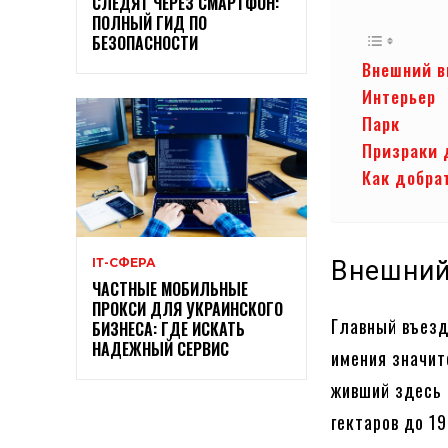
СЛЕДЯТ ЧЕРЕЗ СМАРТФОН:
ПОЛНЫЙ ГИД ПО
БЕЗОПАСНОСТИ
Внешний в
Интерьер
Парк
Призраки 
Как добра
ІТ-СФЕРА
Внешний
ЧАСТНЫЕ МОБИЛЬНЫЕ
ПРОКСИ ДЛЯ УКРАИНСКОГО
Главный въезд 
БИЗНЕСА: ГДЕ ИСКАТЬ
НАДЕЖНЫЙ СЕРВИС
имения значит
живший здесь 
гектаров до 19