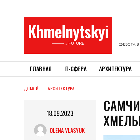
Khmelnytskyi
———→ FUTURE
СУББОТА, 8 
ГЛАВНАЯ
ІТ-СФЕРА
АРХИТЕКТУРА
ДОМОЙ
АРХИТЕКТУРА
САМЧИ
18.09.2023
ХМЕЛЬ
OLENA VLASYUK