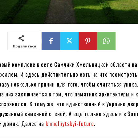
Поделиться
овый комплекс в селе Самчики Хмельницкой области н
рсалем. И здесь действительно есть на что посмотреть
разу несколько причин для того, чтобы считаться уник
из них заключается в том, что памятник архитектуры и 
сохранился. К тому же, это единственный в Украине двор
круженный каменной стеной. А еще только здесь и в Зол
й домик. Далее на
khmelnytskyi-future
.