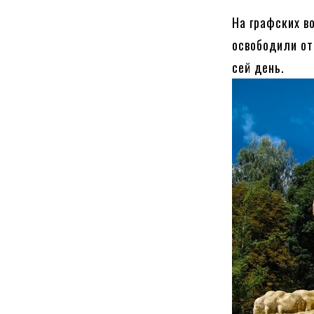
На графских в
освободили от
сей день.