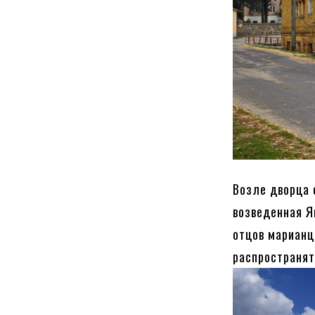
Возле дворца 
возведенная Я
отцов марианц
распространят