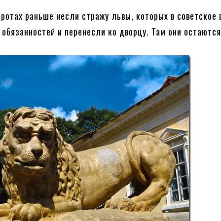
оротах раньше несли стражу львы, которых в советское 
 обязанностей и перенесли ко дворцу. Там они остаются