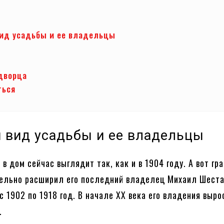
ид усадьбы и ее владельцы
дворца
ться
 вид усадьбы и ее владельцы
в дом сейчас выглядит так, как и в 1904 году. А вот гр
ельно расширил его последний владелец Михаил Шеста
с 1902 по 1918 год. В начале XX века его владения выро
.