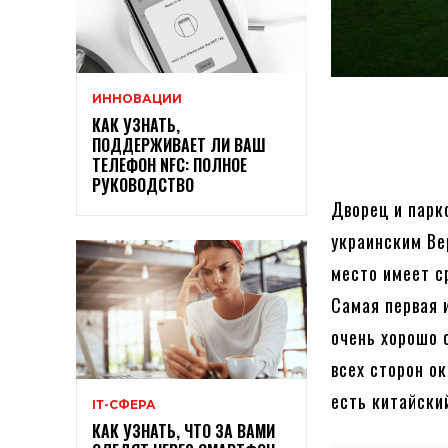
ИННОВАЦИИ
КАК УЗНАТЬ,
ПОДДЕРЖИВАЕТ ЛИ ВАШ
ТЕЛЕФОН NFC: ПОЛНОЕ
РУКОВОДСТВО
Дворец и парк
украинским Ве
место имеет с
Самая первая 
очень хорошо 
всех сторон о
есть китайски
ІТ-СФЕРА
КАК УЗНАТЬ, ЧТО ЗА ВАМИ