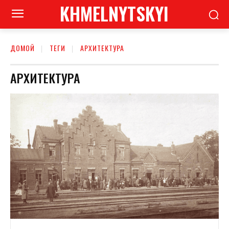
KHMELNYTSKYI
ДОМОЙ
ТЕГИ
АРХИТЕКТУРА
АРХИТЕКТУРА