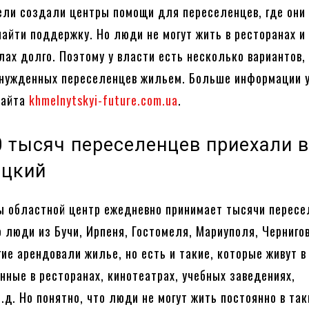
ли создали центры помощи для переселенцев, где они 
найти поддержку. Но люди не могут жить в ресторанах и
лах долго. Поэтому у власти есть несколько вариантов,
ынужденных переселенцев жильем. Больше информации 
сайта
khmelnytskyi-future.com.ua
.
0 тысяч переселенцев приехали 
ицкий
ы областной центр ежедневно принимает тысячи пересе
о люди из Бучи, Ирпеня, Гостомеля, Мариуполя, Чернигов
гие арендовали жилье, но есть и такие, которые живут в
нные в ресторанах, кинотеатрах, учебных заведениях,
.д. Но понятно, что люди не могут жить постоянно в так