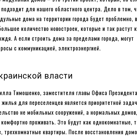
ь подходит для нашего областного центра. Дело в том, 
дульные дома на территории города будет проблемно, в
ольшое количество новостроек, которые и так растут 
ождя. А если строить дома за пределами города, могут
просы с коммуникацией, электроэнергией.
краинской власти
рилла Тимошенко, заместителя главы Офиса Президент
 жилья для переселенцев является приоритетной задач
ельство не мобильных сооружений, а нормальных домов,
 комфортно проживать. Это будут как однокомнатные, т
, трехкомнатные квартиры. После восстановления дом