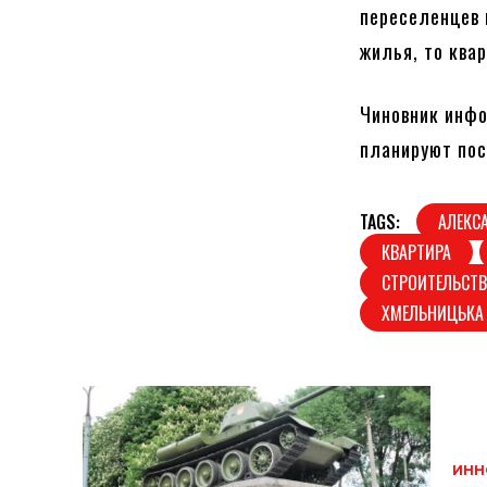
переселенцев 
жилья, то ква
Чиновник инфо
планируют пос
TAGS:
АЛЕКС
КВАРТИРА
СТРОИТЕЛЬСТ
ХМЕЛЬНИЦЬКА 
ИНН