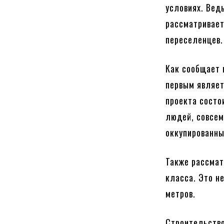
условиях. Вед
рассматривает
переселенцев.
Как сообщает 
первым являет
проекта состо
людей, совсем
оккупированны
Также рассмат
класса. Это н
метров.
Строительство