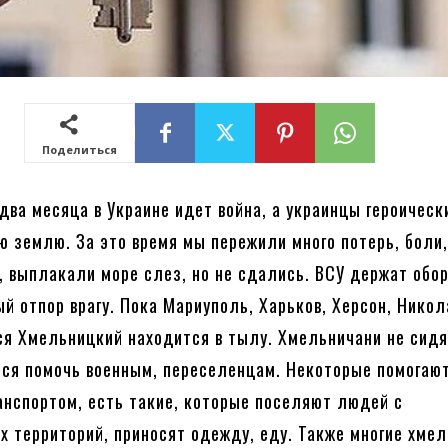
Поделиться
 два месяца в Украине идет война, а украинцы героическ
 землю. За это время мы пережили много потерь, боли
, выплакали море слез, но не сдались. ВСУ держат обор
й отпор врагу. Пока Мариуполь, Харьков, Херсон, Никол
я Хмельницкий находится в тылу. Хмельничани не сид
тся помочь военным, переселенцам. Некоторые помогаю
анспортом, есть такие, которые поселяют людей с
х территорий, приносят одежду, еду. Также многие хме