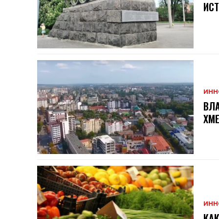
ИСТ
ИНН
ВЛА
ХМ
ИНН
КАК