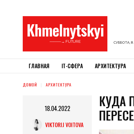
Khmelnytskyi
———→ FUTURE
СУББОТА, 8 
ГЛАВНАЯ
ІТ-СФЕРА
АРХИТЕКТУРА
ДОМОЙ
АРХИТЕКТУРА
КУДА 
18.04.2022
ПЕРЕС
VIKTORIJ VOITOVA