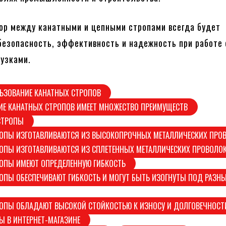
ор между канатными и цепными стропами всегда будет
безопасность, эффективность и надежность при работе 
узками.
ЬЗОВАНИЕ КАНАТНЫХ СТРОПОВ
ИЕ КАНАТНЫХ СТРОПОВ ИМЕЕТ МНОЖЕСТВО ПРЕИМУЩЕСТВ
СТРОПЫ
РОПЫ ИЗГОТАВЛИВАЮТСЯ ИЗ ВЫСОКОПРОЧНЫХ МЕТАЛЛИЧЕСКИХ ПРО
ОПЫ ИЗГОТАВЛИВАЮТСЯ ИЗ СПЛЕТЕННЫХ МЕТАЛЛИЧЕСКИХ ПРОВОЛО
ОПЫ ИМЕЮТ ОПРЕДЕЛЕННУЮ ГИБКОСТЬ
ОПЫ ОБЕСПЕЧИВАЮТ ГИБКОСТЬ И МОГУТ БЫТЬ ИЗОГНУТЫ ПОД РАЗН
РОПЫ ОБЛАДАЮТ ВЫСОКОЙ СТОЙКОСТЬЮ К ИЗНОСУ И ДОЛГОВЕЧНОСТ
Ы В ИНТЕРНЕТ-МАГАЗИНЕ