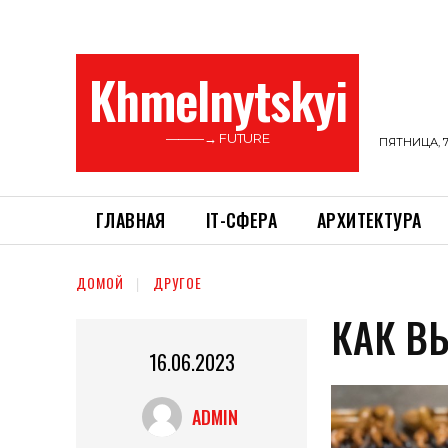
Khmelnytskyi
———→ FUTURE
ПЯТНИЦА, 7
ГЛАВНАЯ
ІТ-СФЕРА
АРХИТЕКТУРА
ДОМОЙ
ДРУГОЕ
КАК В
16.06.2023
ADMIN