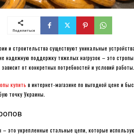
Поделиться
рии и строительства существуют уникальные устройств
е надежную поддержку тяжелых нагрузок – это стропы
 зависит от конкретных потребностей и условий работы
опы купить
в интернет-магазине по выгодной цене и бы
бую точку Украины.
ропов
 – это укрепленные стальные цепи, которые использу