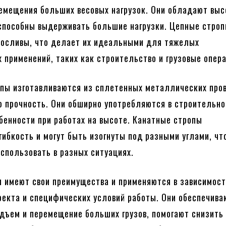
емещения больших весовых нагрузок. Они обладают выс
способны выдерживать большие нагрузки. Цепные строп
носливы, что делает их идеальными для тяжелых
применений, таких как строительство и грузовые опера
пы изготавливаются из сплетенных металлических про
 прочность. Они обширно употребляются в строительно
обенности при работах на высоте. Канатные стропы
гибкость и могут быть изогнуты под разными углами, чт
использовать в разных ситуациях.
п имеют свои преимущества и применяются в зависимост
оекта и специфических условий работы. Они обеспечива
дъем и перемещение больших грузов, помогают снизить