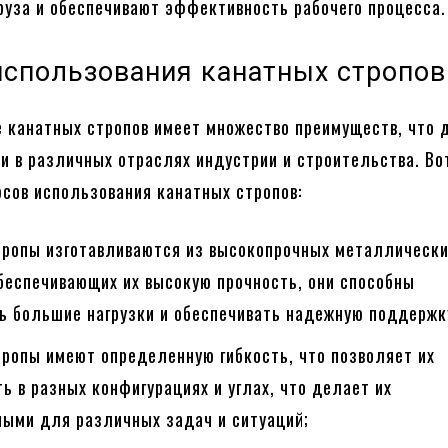
руза и обеспечивают эффективность рабочего процесса.
спользования канатных стропов
 канатных стропов имеет множество преимуществ, что 
и в различных отраслях индустрии и строительства. Во
сов использования канатных стропов:
тропы изготавливаются из высокопрочных металлическ
беспечивающих их высокую прочность, они способны
ь большие нагрузки и обеспечивать надежную поддержк
тропы имеют определенную гибкость, что позволяет их
ь в разных конфигурациях и углах, что делает их
ными для различных задач и ситуаций;