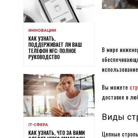
ИННОВАЦИИ
КАК УЗНАТЬ,
ПОДДЕРЖИВАЕТ ЛИ ВАШ
В мире инжене
ТЕЛЕФОН NFC: ПОЛНОЕ
РУКОВОДСТВО
обеспечивающи
использование
Вы можете
стр
доставке в лю
Виды ст
ІТ-СФЕРА
КАК УЗНАТЬ, ЧТО ЗА ВАМИ
Цепные стропы