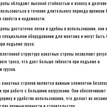
тропы обладают высокой стойкостью к износу и долгове
спользоваться в течение длительного периода времени 
х свойств и надежности;
ропы достаточно легки и удобны в использовании, они 
в специальном оборудовании для монтажа и могут быть
ри подъеме груза;
сплетенной структуре канатные стропы позволяют регул
вого троса, что дает больше гибкости при подъеме и
 грузов.
 канатных стропов является важным элементом безопа
 при работе с большими нагрузками. Они обеспечивают
ержку и удобство использования, что делает их неза
аслях промышленности и строительства.