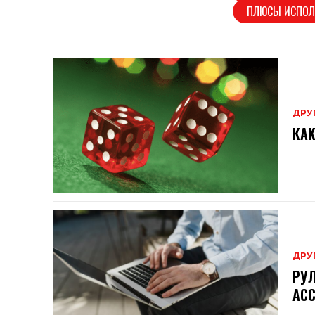
ПЛЮСЫ ИСПОЛ
ДРУ
КАК
ДРУ
РУЛ
АСС