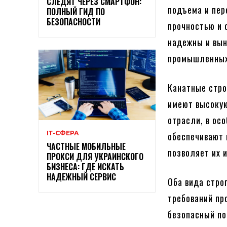
СЛЕДЯТ ЧЕРЕЗ СМАРТФОН:
подъема и пер
ПОЛНЫЙ ГИД ПО
БЕЗОПАСНОСТИ
прочностью и 
надежны и вы
промышленных 
Канатные стро
имеют высокую
отрасли, в ос
ІТ-СФЕРА
обеспечивают 
ЧАСТНЫЕ МОБИЛЬНЫЕ
позволяет их 
ПРОКСИ ДЛЯ УКРАИНСКОГО
БИЗНЕСА: ГДЕ ИСКАТЬ
НАДЕЖНЫЙ СЕРВИС
Оба вида стро
требований пр
безопасный по