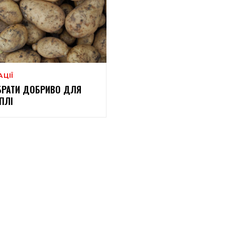
АЦІЇ
БРАТИ ДОБРИВО ДЛЯ
ПЛІ