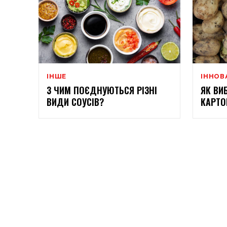
ІНШЕ
ІННОВ
З ЧИМ ПОЄДНУЮТЬСЯ РІЗНІ
ЯК ВИ
ВИДИ СОУСІВ?
КАРТО