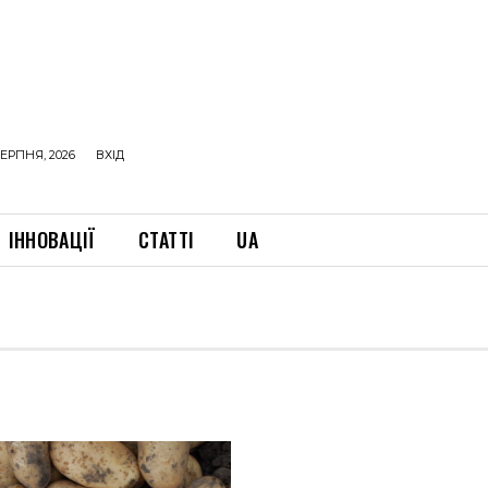
ЕРПНЯ, 2026
ВХІД
ІННОВАЦІЇ
СТАТТІ
UA