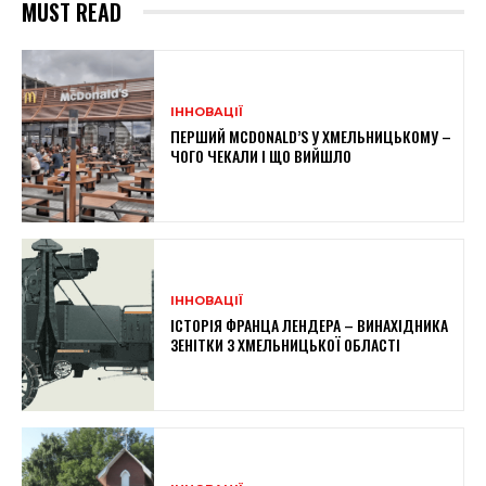
MUST READ
ІННОВАЦІЇ
ПЕРШИЙ MCDONALD’S У ХМЕЛЬНИЦЬКОМУ –
ЧОГО ЧЕКАЛИ І ЩО ВИЙШЛО
ІННОВАЦІЇ
ІСТОРІЯ ФРАНЦА ЛЕНДЕРА – ВИНАХІДНИКА
ЗЕНІТКИ З ХМЕЛЬНИЦЬКОЇ ОБЛАСТІ