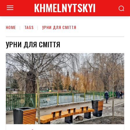
KHMELNYTSKYI
HOME
TAGS
УРНИ ДЛЯ СМІТТЯ
УРНИ ДЛЯ СМІТТЯ