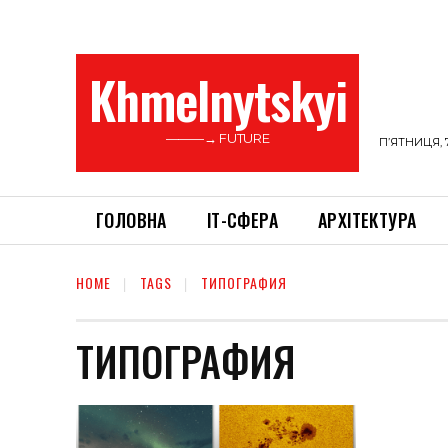
Khmelnytskyi
———→ FUTURE
П’ЯТНИЦЯ, 
ГОЛОВНА
ІТ-СФЕРА
АРХІТЕКТУРА
HOME
TAGS
ТИПОГРАФИЯ
ТИПОГРАФИЯ