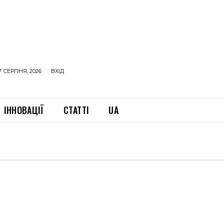
7 СЕРПНЯ, 2026
ВХІД
ІННОВАЦІЇ
СТАТТІ
UA