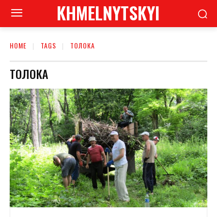
KHMELNYTSKYI
HOME
TAGS
ТОЛОКА
ТОЛОКА