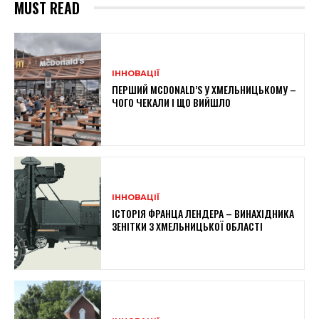
MUST READ
ІННОВАЦІЇ
ПЕРШИЙ MCDONALD’S У ХМЕЛЬНИЦЬКОМУ –
ЧОГО ЧЕКАЛИ І ЩО ВИЙШЛО
ІННОВАЦІЇ
ІСТОРІЯ ФРАНЦА ЛЕНДЕРА – ВИНАХІДНИКА
ЗЕНІТКИ З ХМЕЛЬНИЦЬКОЇ ОБЛАСТІ