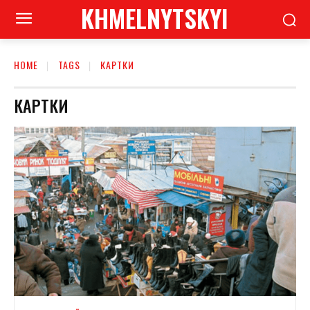
KHMELNYTSKYI
HOME
TAGS
КАРТКИ
КАРТКИ