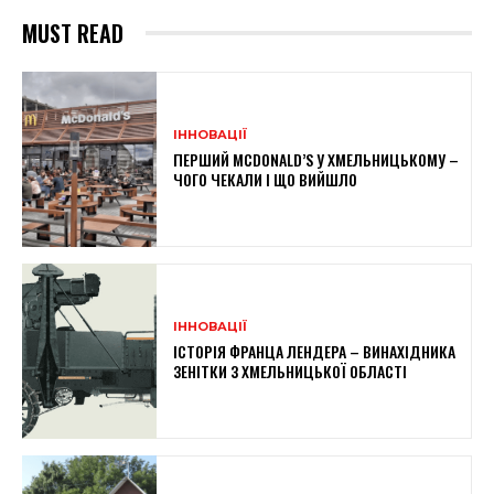
MUST READ
ІННОВАЦІЇ
ПЕРШИЙ MCDONALD’S У ХМЕЛЬНИЦЬКОМУ –
ЧОГО ЧЕКАЛИ І ЩО ВИЙШЛО
ІННОВАЦІЇ
ІСТОРІЯ ФРАНЦА ЛЕНДЕРА – ВИНАХІДНИКА
ЗЕНІТКИ З ХМЕЛЬНИЦЬКОЇ ОБЛАСТІ