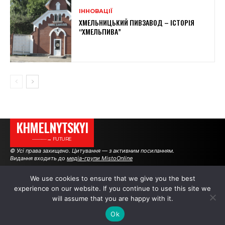
ІННОВАЦІЇ
ХМЕЛЬНИЦЬКИЙ ПИВЗАВОД – ІСТОРІЯ
“ХМЕЛЬПИВА”
KHMELNYTSKYI
———→ FUTURE
© Усі права захищено. Цитування — з активним посиланням.
Видання входить до
медіа-групи MistoOnline
We use cookies to ensure that we give you the best
experience on our website. If you continue to use this site we
АВТОРИ
РЕКЛАМА НА САЙТІ
will assume that you are happy with it.
Ok
.
.
.