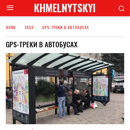
KHMELNYTSKYI
HOME
TAGS
GPS-ТРЕКИ В АВТОБУСАХ
GPS-ТРЕКИ В АВТОБУСАХ