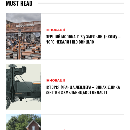
MUST READ
ІННОВАЦІЇ
ПЕРШИЙ MCDONALD’S У ХМЕЛЬНИЦЬКОМУ –
ЧОГО ЧЕКАЛИ І ЩО ВИЙШЛО
ІННОВАЦІЇ
ІСТОРІЯ ФРАНЦА ЛЕНДЕРА – ВИНАХІДНИКА
ЗЕНІТКИ З ХМЕЛЬНИЦЬКОЇ ОБЛАСТІ