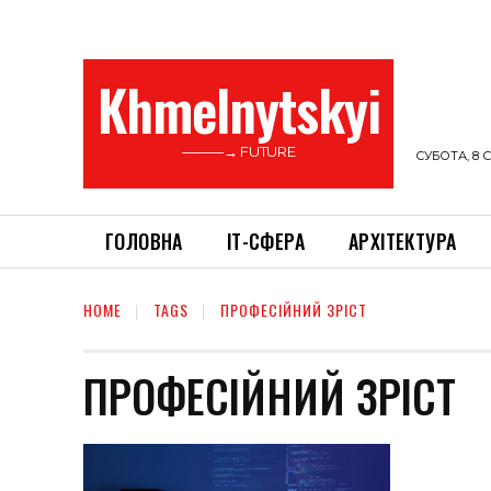
Khmelnytskyi
———→ FUTURE
СУБОТА, 8 С
ГОЛОВНА
ІТ-СФЕРА
АРХІТЕКТУРА
HOME
TAGS
ПРОФЕСІЙНИЙ ЗРІСТ
ПРОФЕСІЙНИЙ ЗРІСТ