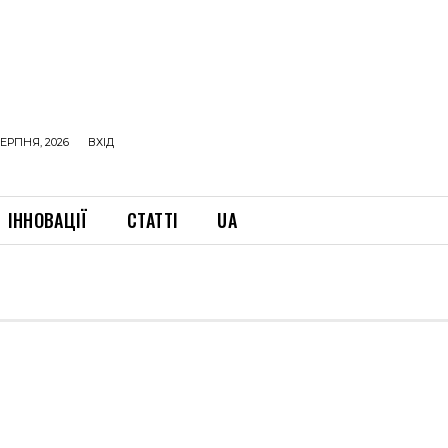
ЕРПНЯ, 2026
ВХІД
ІННОВАЦІЇ
СТАТТІ
UA