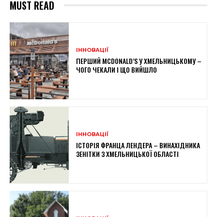
MUST READ
ІННОВАЦІЇ
ПЕРШИЙ MCDONALD’S У ХМЕЛЬНИЦЬКОМУ –
ЧОГО ЧЕКАЛИ І ЩО ВИЙШЛО
ІННОВАЦІЇ
ІСТОРІЯ ФРАНЦА ЛЕНДЕРА – ВИНАХІДНИКА
ЗЕНІТКИ З ХМЕЛЬНИЦЬКОЇ ОБЛАСТІ