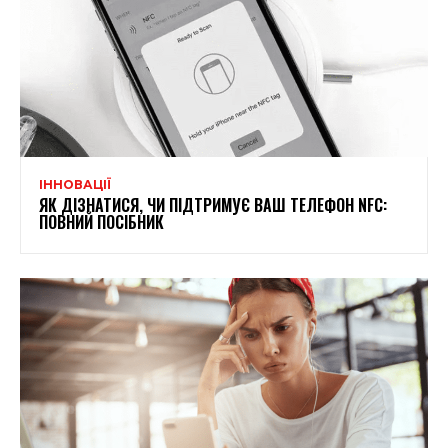
ІННОВАЦІЇ
ЯК ДІЗНАТИСЯ, ЧИ ПІДТРИМУЄ ВАШ ТЕЛЕФОН NFC:
ПОВНИЙ ПОСІБНИК