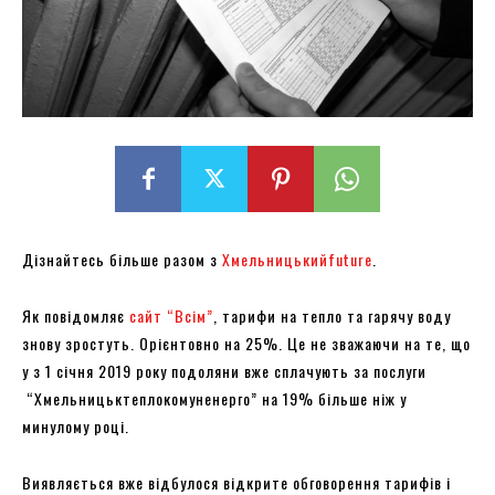
Дізнайтесь більше разом з
Хмельницькийfuture
.
Як повідомляє
сайт “Всім”
, тарифи на тепло та гарячу воду
знову зростуть. Орієнтовно на 25%. Це не зважаючи на те, що
у з 1 січня 2019 року подоляни вже сплачують за послуги
“Хмельницьктеплокомуненерго” на 19% більше ніж у
минулому році.
Виявляється вже відбулося відкрите обговорення тарифів і