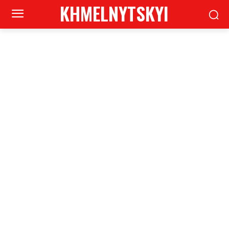
KHMELNYTSKYI