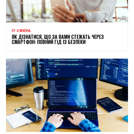
ІТ-СФЕРА
ЯК ДІЗНАТИСЯ, ЩО ЗА ВАМИ СТЕЖАТЬ ЧЕРЕЗ
СМАРТФОН: ПОВНИЙ ГІД ІЗ БЕЗПЕКИ