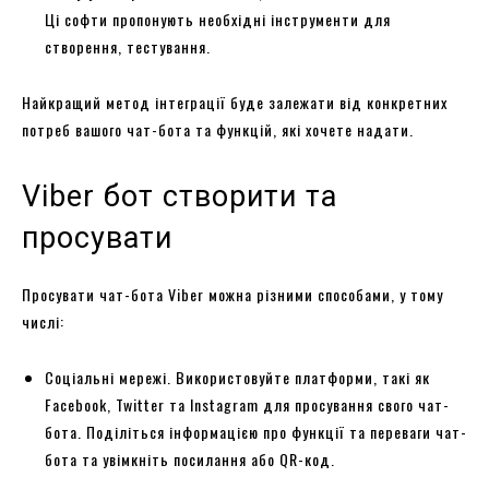
Ці софти пропонують необхідні інструменти для
створення, тестування.
Найкращий метод інтеграції буде залежати від конкретних
потреб вашого чат-бота та функцій, які хочете надати.
Viber бот створити та
просувати
Просувати чат-бота Viber можна різними способами, у тому
числі:
Соціальні мережі. Використовуйте платформи, такі як
Facebook, Twitter та Instagram для просування свого чат-
бота. Поділіться інформацією про функції та переваги чат-
бота та увімкніть посилання або QR-код.