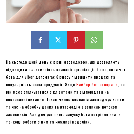
На сьогоднішній день є різні месенджери, які дозволяють
підвищити ефективність кампанії організації. Створення чат
бота для viber допомагає бізнесу підвищити продажі та
популярність своєї продукції. Якщо
Вайбер бот створити
, то
він може спілкуватися з клієнтами та відповідати на
поставлені питання. Таким чином компанія заощаджує кошти
та час на обробку даних та взаємодію з великим потоком
замовників. Але для успішного запуску бота потрібно знати
тонкощі роботи з ним та можливі недоліки.