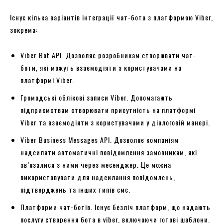
Існує кілька варіантів інтеграції чат-бота з платформою Viber,
зокрема:
Viber Bot API. Дозволяє розробникам створювати чат-
боти, які можуть взаємодіяти з користувачами на
платформі Viber.
Громадські облікові записи Viber. Допомагають
підприємствам створювати присутність на платформі
Viber та взаємодіяти з користувачами у діалоговій манері.
Viber Business Messages API. Дозволяє компаніям
надсилати автоматичні повідомлення замовникам, які
зв’язалися з ними через месенджер. Це можна
використовувати для надсилання повідомлень,
підтверджень та інших типів смс.
Платформи чат-ботів. Існує безліч платформ, що надають
послугу створення бота в viber, включаючи готові шаблони.