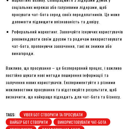
соціальних мережах або галузевими лідерами, щоб
просувати чат-бота серед своїх передплатників. Це може
допомогти підвищити впізнаваність та довіру.
Реферальний маркетинг. Заохочуйте існуючих користувачів
рекомендувати своїм друзям та родичам використовувати
чат-бота, пропонуючи заохочення, такі як знижки або
винагороди.
Важливо, що просування – це безперервний процес, і важливо
постійно шукати нові методи поширення інформації та
залучення нових користувачів. Експериментуйте з різними
можливостями просування та відстежуйте результати, щоб
визначити, що найкраще підходить для чат-бота та бізнесу.
TAGS:
VIBER БОТ СТВОРИТИ ТА ПРОСУВАТИ
ВАЙБЕР БОТ СТВОРИТИ
ВИКОРИСТОВУВАТИ ЧАТ-БОТА