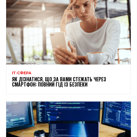
ІТ-СФЕРА
ЯК ДІЗНАТИСЯ, ЩО ЗА ВАМИ СТЕЖАТЬ ЧЕРЕЗ
СМАРТФОН: ПОВНИЙ ГІД ІЗ БЕЗПЕКИ