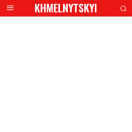
KHMELNYTSKYI