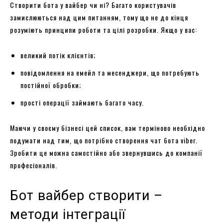
Створити бота у вайбер чи ні? Багато користувачів
замислюються над цим питанням, тому що не до кінця
розуміють принципи роботи та цілі розробки. Якщо у вас:
великий потік клієнтів;
повідомлення на емейл та месенджери, що потребують
постійної обробки;
прості операції займають багато часу.
Маючи у своєму бізнесі цей список, вам терміново необхідно
подумати над тим, що потрібно створення чат бота viber.
Зробити це можна самостійно або звернувшись до компанії
професіоналів.
Бот вайбер створити –
методи інтеграції