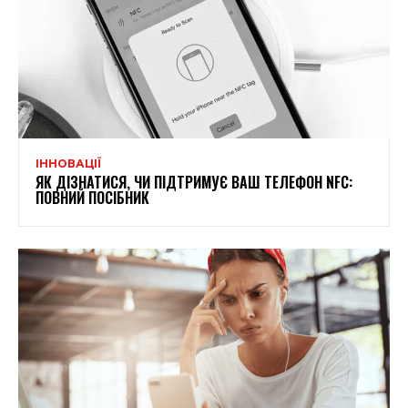
ІННОВАЦІЇ
ЯК ДІЗНАТИСЯ, ЧИ ПІДТРИМУЄ ВАШ ТЕЛЕФОН NFC:
ПОВНИЙ ПОСІБНИК