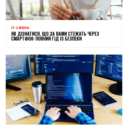
ІТ-СФЕРА
ЯК ДІЗНАТИСЯ, ЩО ЗА ВАМИ СТЕЖАТЬ ЧЕРЕЗ
СМАРТФОН: ПОВНИЙ ГІД ІЗ БЕЗПЕКИ