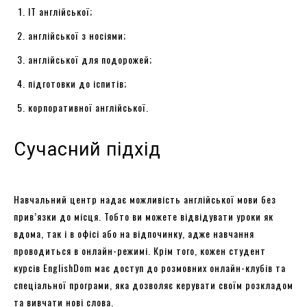
IT англійської;
англійської з носіями;
англійської для подорожей;
підготовки до іспитів;
корпоративної англійської.
Сучасний підхід
Навчальний центр надає можливість англійської мови без
прив’язки до місця. Тобто ви можете відвідувати уроки як
вдома, так і в офісі або на відпочинку, адже навчання
проводиться в онлайн-режимі. Крім того, кожен студент
курсів EnglishDom має доступ до розмовних онлайн-клубів та
спеціальної програми, яка дозволяє керувати своїм розкладом
та вивчати нові слова.