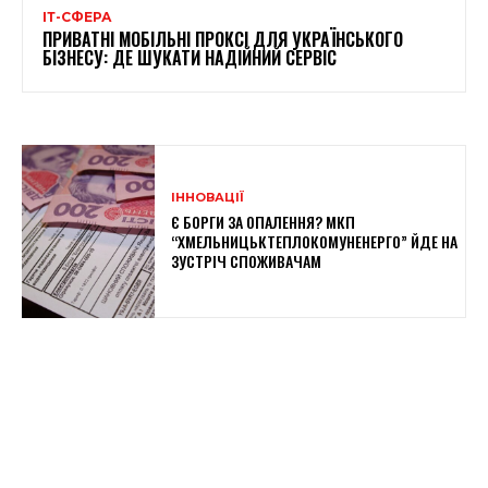
ІТ-СФЕРА
ПРИВАТНІ МОБІЛЬНІ ПРОКСІ ДЛЯ УКРАЇНСЬКОГО
БІЗНЕСУ: ДЕ ШУКАТИ НАДІЙНИЙ СЕРВІС
ІННОВАЦІЇ
Є БОРГИ ЗА ОПАЛЕННЯ? МКП
“ХМЕЛЬНИЦЬКТЕПЛОКОМУНЕНЕРГО” ЙДЕ НА
ЗУСТРІЧ СПОЖИВАЧАМ