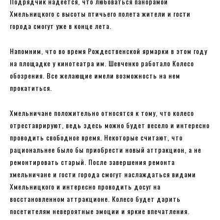
Подрядчик надеется, что любоваться панорамой
Хмельницкого с высоты птичьего полета жители и гости
города смогут уже в конце лета.
Напомним, что во время Рождественской ярмарки в этом году
на площадке у кинотеатра им. Шевченко работало Колесо
обозрения. Все желающие имели возможность на нем
прокатиться.
Хмельничане положительно относятся к тому, что колесо
отреставрируют, ведь здесь можно будет весело и интересно
проводить свободное время. Некоторые считают, что
рациональнее было бы приобрести новый аттракцион, а не
ремонтировать старый. После завершения ремонта
хмельничане и гости города смогут наслаждаться видами
Хмельницкого и интересно проводить досуг на
восстановленном аттракционе. Колесо будет дарить
посетителям невероятные эмоции и яркие впечатления.