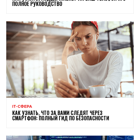
ПОЛНОЕ РУКОВОДСТВО
ІТ-СФЕРА
КАК УЗНАТЬ, ЧТО ЗА ВАМИ СЛЕДЯТ ЧЕРЕЗ
СМАРТФОН: ПОЛНЫЙ ГИД ПО БЕЗОПАСНОСТИ