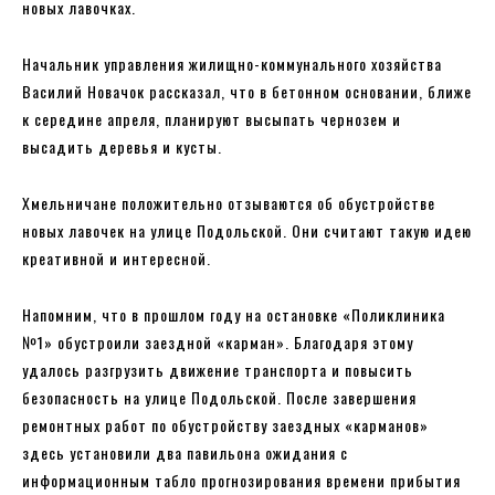
новых лавочках.
Начальник управления жилищно-коммунального хозяйства
Василий Новачок рассказал, что в бетонном основании, ближе
к середине апреля, планируют высыпать чернозем и
высадить деревья и кусты.
Хмельничане положительно отзываются об обустройстве
новых лавочек на улице Подольской. Они считают такую ​​идею
креативной и интересной.
Напомним, что в прошлом году на остановке «Поликлиника
№1» обустроили заездной «карман». Благодаря этому
удалось разгрузить движение транспорта и повысить
безопасность на улице Подольской. После завершения
ремонтных работ по обустройству заездных «карманов»
здесь установили два павильона ожидания с
информационным табло прогнозирования времени прибытия