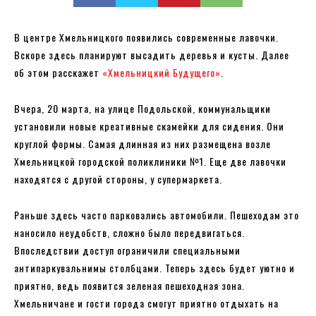
В центре Хмельницкого появились современные лавочки.
Вскоре здесь планируют высадить деревья и кусты. Далее
об этом расскажет
«Хмельницкий Будущего»
.
Вчера, 20 марта, на улице Подольской, коммунальщики
установили новые креативные скамейки для сидения. Они
круглой формы. Самая длинная из них размещена возле
Хмельницкой городской поликлиники №1. Еще две лавочки
находятся с другой стороны, у супермаркета.
Раньше здесь часто парковались автомобили. Пешеходам это
наносило неудобств, сложно было передвигаться.
Впоследствии доступ ограничили специальными
антипаркувальнимы столбцами. Теперь здесь будет уютно и
приятно, ведь появится зеленая пешеходная зона.
Хмельничане и гости города смогут приятно отдыхать на