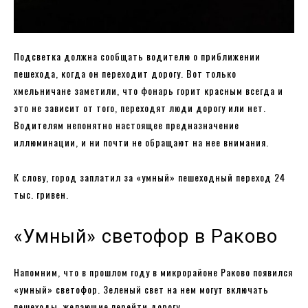
Подсветка должна сообщать водителю о приближении
пешехода, когда он переходит дорогу. Вот только
хмельничане заметили, что фонарь горит красным всегда и
это не зависит от того, переходят люди дорогу или нет.
Водителям непонятно настоящее предназначение
иллюминации, и ни почти не обращают на нее внимания.
К слову, город заплатил за «умный» пешеходный переход 24
тыс. гривен.
«Умный» светофор в Раково
Напомним, что в прошлом году в микрорайоне Раково появился
«умный» светофор. Зеленый свет на нем могут включать
пешеходы, желающие перейти дорогу.