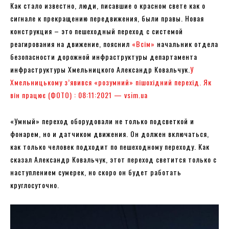
Как стало известно, люди, писавшие о красном свете как о
сигнале к прекращению передвижения, были правы. Новая
конструкция – это пешеходный переход с системой
реагирования на движение, пояснил
«Всім»
начальник отдела
безопасности дорожной инфраструктуры департамента
инфраструктуры Хмельницкого Александр Ковальчук.
У
Хмельницькому з’явився «розумний» пішохідний перехід. Як
він працює (ФОТО) : 08:11:2021 — vsim.ua
«Умный» переход оборудовали не только подсветкой и
фонарем, но и датчиком движения. Он должен включаться,
как только человек подходит по пешеходному переходу. Как
сказал Александр Ковальчук, этот переход светится только с
наступлением сумерек, но скоро он будет работать
круглосуточно.