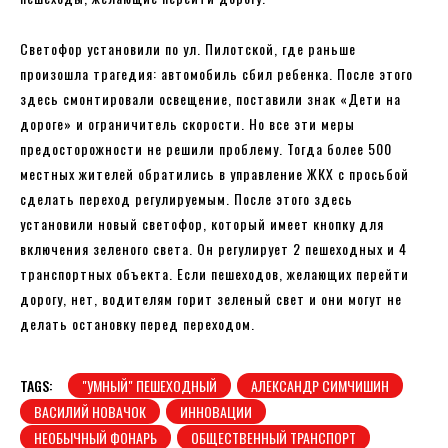
Светофор установили по ул. Пилотской, где раньше
произошла трагедия: автомобиль сбил ребенка. После этого
здесь смонтировали освещение, поставили знак «Дети на
дороге» и ограничитель скорости. Но все эти меры
предосторожности не решили проблему. Тогда более 500
местных жителей обратились в управление ЖКХ с просьбой
сделать переход регулируемым. После этого здесь
установили новый светофор, который имеет кнопку для
включения зеленого света. Он регулирует 2 пешеходных и 4
транспортных объекта. Если пешеходов, желающих перейти
дорогу, нет, водителям горит зеленый свет и они могут не
делать остановку перед переходом.
TAGS:
"УМНЫЙ" ПЕШЕХОДНЫЙ
АЛЕКСАНДР СИМЧИШИН
ВАСИЛИЙ НОВАЧОК
ИННОВАЦИИ
НЕОБЫЧНЫЙ ФОНАРЬ
ОБЩЕСТВЕННЫЙ ТРАНСПОРТ