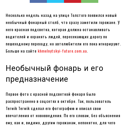
Несколько недель назад на улице Толстого появился новый
необычный фонарный столб, что сразу заметили горожане. У
него красная подсветка, которая должна останавливать
водителей и охранять людей, пересекающих дорогу по
пешеходному переходу, но автолюбители его пока игнорируют.
Больше на сайте
khmelnytskyi-future.com.ua
.
Необычный фонарь и его
предназначение
Первое фото с красной подсветкой фонаря было
распространено в соцсетях в октябре. Так, пользователь
Terwik Terwik сделал его фотографию и описал свои
впечатления от нововведения. По его словам, без объяснения
ему, как и, видимо, другим горожанам, непонятно, для чего