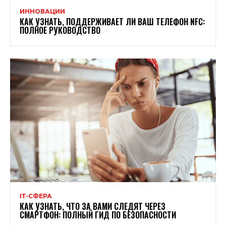
ИННОВАЦИИ
КАК УЗНАТЬ, ПОДДЕРЖИВАЕТ ЛИ ВАШ ТЕЛЕФОН NFC:
ПОЛНОЕ РУКОВОДСТВО
ІТ-СФЕРА
КАК УЗНАТЬ, ЧТО ЗА ВАМИ СЛЕДЯТ ЧЕРЕЗ
СМАРТФОН: ПОЛНЫЙ ГИД ПО БЕЗОПАСНОСТИ