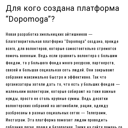
Для кого создана платформа
“Dopomoga”?
Новая разработка хмельницких айтишников —
благотворительная платформа “Dopomoga” создана, прежде
всего, для волонтеров, которые самостоятельно стремятся
помочь военным. Ведь если сравнить волонтера с большим
фондом, то у большого фонда много ресурсов, партнерств,
связей и большая социальная сеть людей. Они закрывают
собрание максимально быстро и эффективно. Так что
организаторы хотели дать то, что есть у больших фондов —
маленьким волонтерам, которые собирают на тоже важные
нужды, просто не столь крупные суммы. Ведь десятки
волонтерских собраний на автомобили, рации, одежду
разбросаны в разных социальных сетях — Телеграмм,
Инстаграм. Эта платформа помогает людям проводить
собрания легче, проще и безопаснее. Также на сайте помочь со