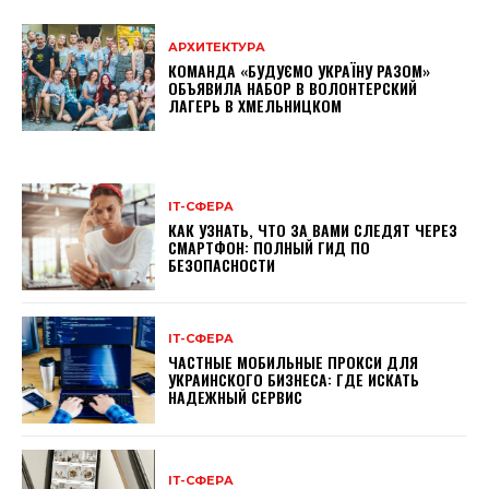
АРХИТЕКТУРА
КОМАНДА «БУДУЄМО УКРАЇНУ РАЗОМ»
ОБЪЯВИЛА НАБОР В ВОЛОНТЕРСКИЙ
ЛАГЕРЬ В ХМЕЛЬНИЦКОМ
ІТ-СФЕРА
КАК УЗНАТЬ, ЧТО ЗА ВАМИ СЛЕДЯТ ЧЕРЕЗ
СМАРТФОН: ПОЛНЫЙ ГИД ПО
БЕЗОПАСНОСТИ
ІТ-СФЕРА
ЧАСТНЫЕ МОБИЛЬНЫЕ ПРОКСИ ДЛЯ
УКРАИНСКОГО БИЗНЕСА: ГДЕ ИСКАТЬ
НАДЕЖНЫЙ СЕРВИС
ІТ-СФЕРА