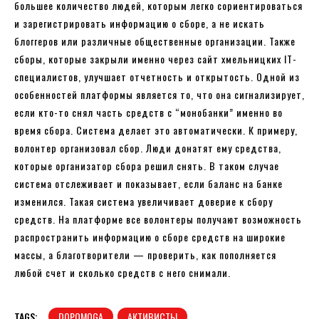
большее количество людей, которым легко сориентироваться
и зарегистрировать информацию о сборе, а не искать
блоггеров или различные общественные организации. Также
сборы, которые закрыли именно через сайт хмельницких IT-
специалистов, улучшает отчетность и открытость. Одной из
особенностей платформы является то, что она сигнализирует,
если кто-то снял часть средств с “монобанки” именно во
время сбора. Система делает это автоматически. К примеру,
волонтер организовал сбор. Люди донатят ему средства,
которые организатор сбора решил снять. В таком случае
система отслеживает и показывает, если баланс на банке
изменился. Такая система увеличивает доверие к сбору
средств. На платформе все волонтеры получают возможность
распространить информацию о сборе средств на широкие
массы, а благотворители — проверить, как пополняется
любой счет и сколько средств с него снимали.
TAGS:
DOPOMOGA
АКТИВИСТЫ