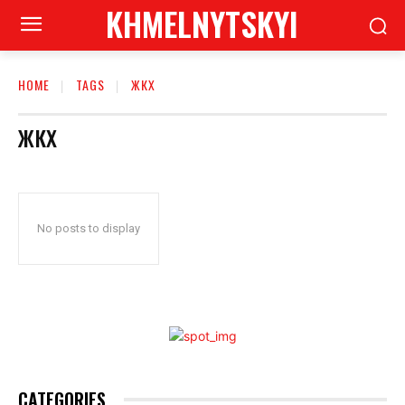
KHMELNYTSKYI
HOME
TAGS
ЖКХ
ЖКХ
No posts to display
CATEGORIES