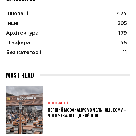
Інновації
424
Інше
205
Архітектура
179
ІТ-сфера
45
Без категорії
11
MUST READ
ІННОВАЦІЇ
ПЕРШИЙ MCDONALD’S У ХМЕЛЬНИЦЬКОМУ –
ЧОГО ЧЕКАЛИ І ЩО ВИЙШЛО