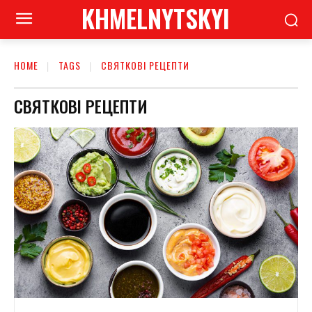
KHMELNYTSKYI
HOME
TAGS
СВЯТКОВІ РЕЦЕПТИ
СВЯТКОВІ РЕЦЕПТИ