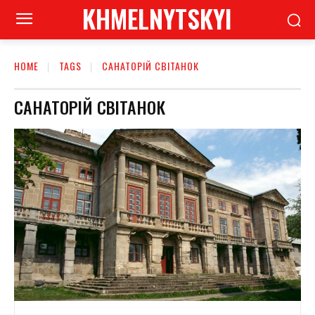
KHMELNYTSKYI
HOME
TAGS
САНАТОРІЙ СВІТАНОК
САНАТОРІЙ СВІТАНОК