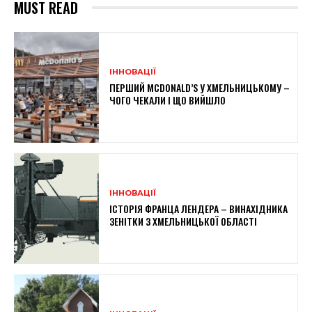
MUST READ
ІННОВАЦІЇ
ПЕРШИЙ MCDONALD’S У ХМЕЛЬНИЦЬКОМУ –
ЧОГО ЧЕКАЛИ І ЩО ВИЙШЛО
ІННОВАЦІЇ
ІСТОРІЯ ФРАНЦА ЛЕНДЕРА – ВИНАХІДНИКА
ЗЕНІТКИ З ХМЕЛЬНИЦЬКОЇ ОБЛАСТІ