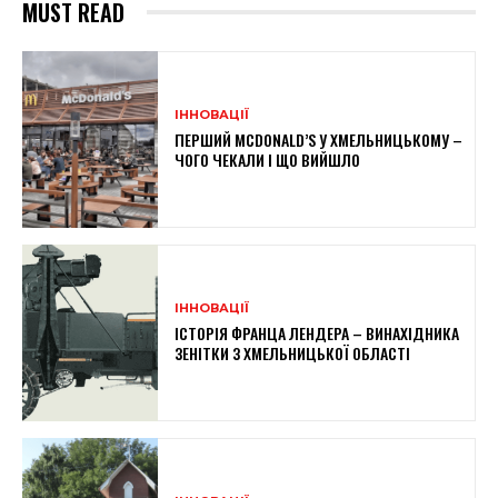
MUST READ
ІННОВАЦІЇ
ПЕРШИЙ MCDONALD’S У ХМЕЛЬНИЦЬКОМУ –
ЧОГО ЧЕКАЛИ І ЩО ВИЙШЛО
ІННОВАЦІЇ
ІСТОРІЯ ФРАНЦА ЛЕНДЕРА – ВИНАХІДНИКА
ЗЕНІТКИ З ХМЕЛЬНИЦЬКОЇ ОБЛАСТІ