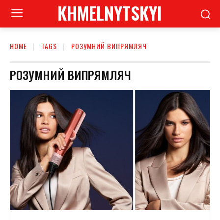
KHMELNYTSKYI
HOME
TAGS
РОЗУМНИЙ ВИПРЯМЛЯЧ
РОЗУМНИЙ ВИПРЯМЛЯЧ