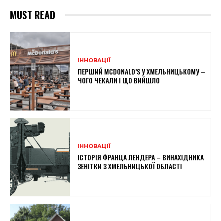
MUST READ
ІННОВАЦІЇ
ПЕРШИЙ MCDONALD’S У ХМЕЛЬНИЦЬКОМУ –
ЧОГО ЧЕКАЛИ І ЩО ВИЙШЛО
ІННОВАЦІЇ
ІСТОРІЯ ФРАНЦА ЛЕНДЕРА – ВИНАХІДНИКА
ЗЕНІТКИ З ХМЕЛЬНИЦЬКОЇ ОБЛАСТІ