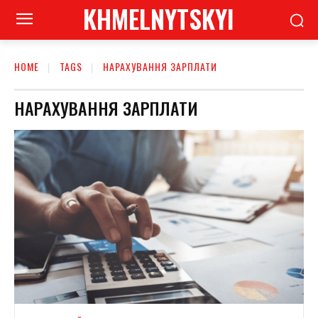
KHMELNYTSKYI
HOME
TAGS
НАРАХУВАННЯ ЗАРПЛАТИ
НАРАХУВАННЯ ЗАРПЛАТИ