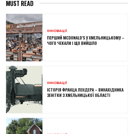
MUST READ
ІННОВАЦІЇ
ПЕРШИЙ MCDONALD’S У ХМЕЛЬНИЦЬКОМУ –
ЧОГО ЧЕКАЛИ І ЩО ВИЙШЛО
ІННОВАЦІЇ
ІСТОРІЯ ФРАНЦА ЛЕНДЕРА – ВИНАХІДНИКА
ЗЕНІТКИ З ХМЕЛЬНИЦЬКОЇ ОБЛАСТІ