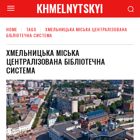
KHMELNYTSKYI
HOME
TAGS
ХМЕЛЬНИЦЬКА МІСЬКА ЦЕНТРАЛІЗОВАНА
БІБЛІОТЕЧНА СИСТЕМА
ХМЕЛЬНИЦЬКА МІСЬКА
ЦЕНТРАЛІЗОВАНА БІБЛІОТЕЧНА
СИСТЕМА