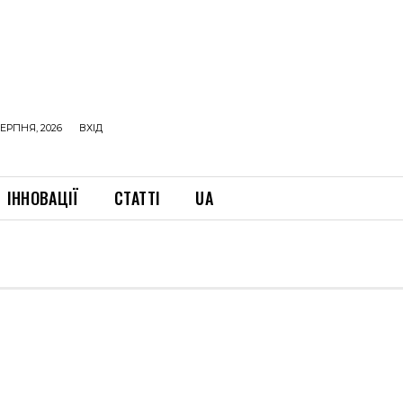
ЕРПНЯ, 2026
ВХІД
ІННОВАЦІЇ
СТАТТІ
UA