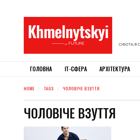
Khmelnytskyi
———→ FUTURE
СУБОТА, 8 С
ГОЛОВНА
ІТ-СФЕРА
АРХІТЕКТУРА
HOME
TAGS
ЧОЛОВІЧЕ ВЗУТТЯ
ЧОЛОВІЧЕ ВЗУТТЯ