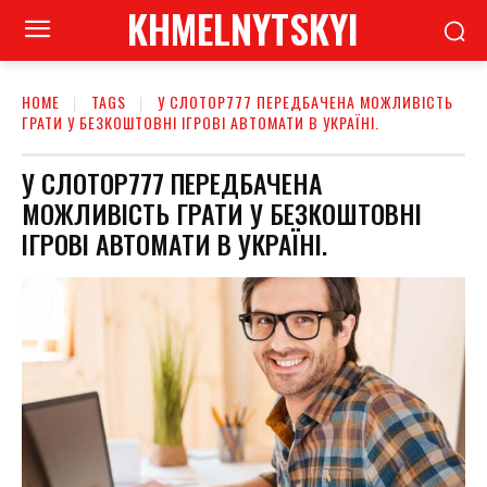
KHMELNYTSKYI
HOME
TAGS
У СЛОТОР777 ПЕРЕДБАЧЕНА МОЖЛИВІСТЬ
ГРАТИ У БЕЗКОШТОВНІ ІГРОВІ АВТОМАТИ В УКРАЇНІ.
У СЛОТОР777 ПЕРЕДБАЧЕНА
МОЖЛИВІСТЬ ГРАТИ У БЕЗКОШТОВНІ
ІГРОВІ АВТОМАТИ В УКРАЇНІ.