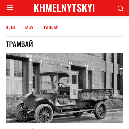
KHMELNYTSKYI
HOME
TAGS
ТРАМВАЙ
ТРАМВАЙ