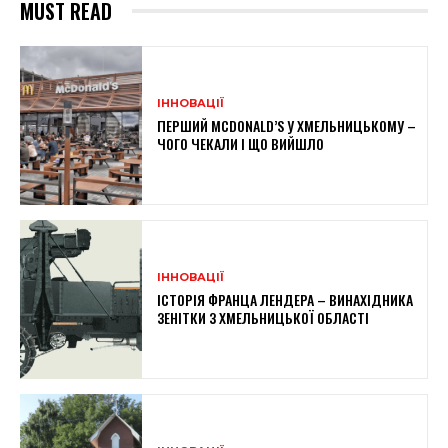
MUST READ
ІННОВАЦІЇ
ПЕРШИЙ MCDONALD’S У ХМЕЛЬНИЦЬКОМУ –
ЧОГО ЧЕКАЛИ І ЩО ВИЙШЛО
ІННОВАЦІЇ
ІСТОРІЯ ФРАНЦА ЛЕНДЕРА – ВИНАХІДНИКА
ЗЕНІТКИ З ХМЕЛЬНИЦЬКОЇ ОБЛАСТІ