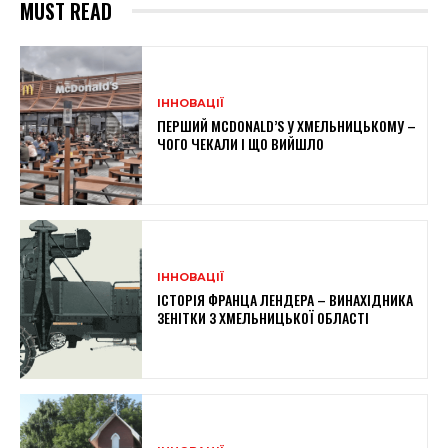
MUST READ
ІННОВАЦІЇ
ПЕРШИЙ MCDONALD’S У ХМЕЛЬНИЦЬКОМУ –
ЧОГО ЧЕКАЛИ І ЩО ВИЙШЛО
ІННОВАЦІЇ
ІСТОРІЯ ФРАНЦА ЛЕНДЕРА – ВИНАХІДНИКА
ЗЕНІТКИ З ХМЕЛЬНИЦЬКОЇ ОБЛАСТІ