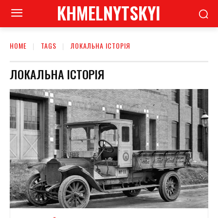
KHMELNYTSKYI
HOME
TAGS
ЛОКАЛЬНА ІСТОРІЯ
ЛОКАЛЬНА ІСТОРІЯ