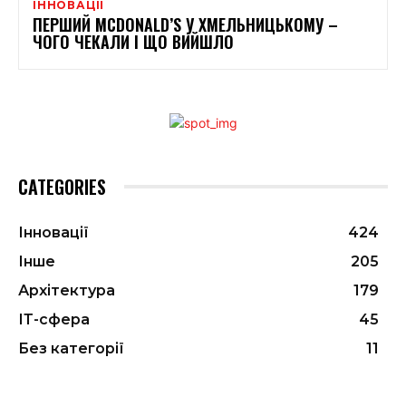
ІННОВАЦІЇ
ПЕРШИЙ MCDONALD’S У ХМЕЛЬНИЦЬКОМУ –
ЧОГО ЧЕКАЛИ І ЩО ВИЙШЛО
CATEGORIES
Інновації
424
Інше
205
Архітектура
179
ІТ-сфера
45
Без категорії
11