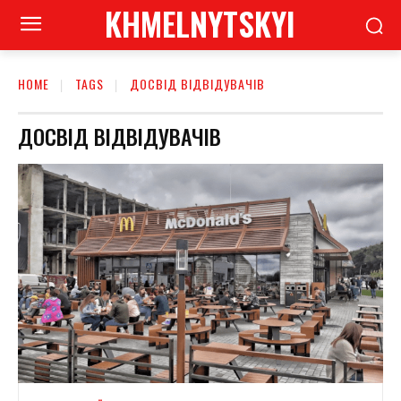
KHMELNYTSKYI
HOME
TAGS
ДОСВІД ВІДВІДУВАЧІВ
ДОСВІД ВІДВІДУВАЧІВ