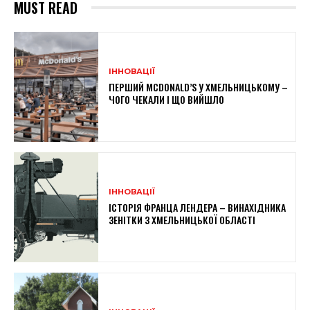
MUST READ
ІННОВАЦІЇ
ПЕРШИЙ MCDONALD’S У ХМЕЛЬНИЦЬКОМУ –
ЧОГО ЧЕКАЛИ І ЩО ВИЙШЛО
ІННОВАЦІЇ
ІСТОРІЯ ФРАНЦА ЛЕНДЕРА – ВИНАХІДНИКА
ЗЕНІТКИ З ХМЕЛЬНИЦЬКОЇ ОБЛАСТІ