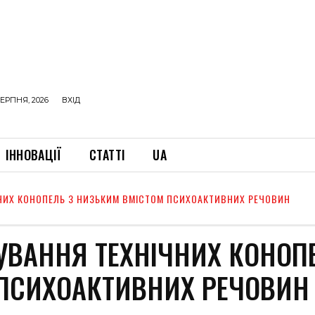
ЕРПНЯ, 2026
ВХІД
ІННОВАЦІЇ
СТАТТІ
UA
НИХ КОНОПЕЛЬ З НИЗЬКИМ ВМІСТОМ ПСИХОАКТИВНИХ РЕЧОВИН
УВАННЯ ТЕХНІЧНИХ КОНОП
 ПСИХОАКТИВНИХ РЕЧОВИН