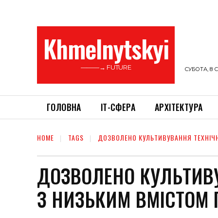
Khmelnytskyi
———→ FUTURE
СУБОТА, 8 С
ГОЛОВНА
ІТ-СФЕРА
АРХІТЕКТУРА
HOME
TAGS
ДОЗВОЛЕНО КУЛЬТИВУВАННЯ ТЕХНІЧ
ДОЗВОЛЕНО КУЛЬТИВ
З НИЗЬКИМ ВМІСТОМ