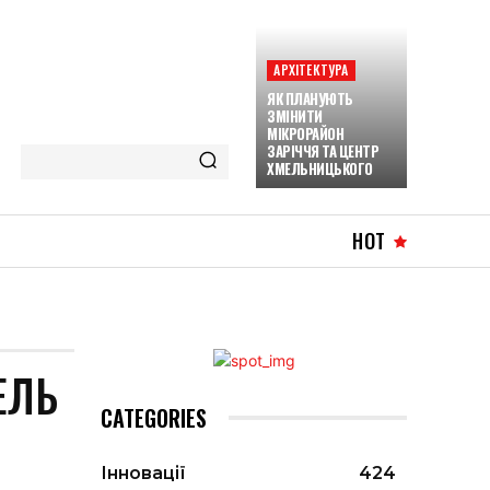
АРХІТЕКТУРА
ЯК ПЛАНУЮТЬ
ЗМІНИТИ
МІКРОРАЙОН
ЗАРІЧЧЯ ТА ЦЕНТР
ХМЕЛЬНИЦЬКОГО
HOT
ЕЛЬ
CATEGORIES
Інновації
424