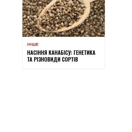
ІНШЕ
НАСІННЯ КАНАБІСУ: ГЕНЕТИКА
ТА РІЗНОВИДИ СОРТІВ