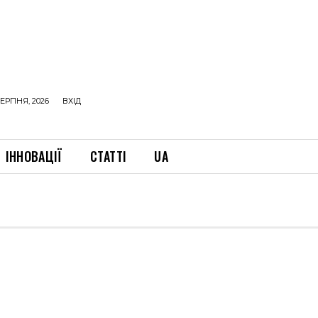
ЕРПНЯ, 2026
ВХІД
ІННОВАЦІЇ
СТАТТІ
UA