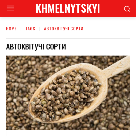
KHMELNYTSKYI
HOME
TAGS
АВТОКВІТУЧІ СОРТИ
АВТОКВІТУЧІ СОРТИ