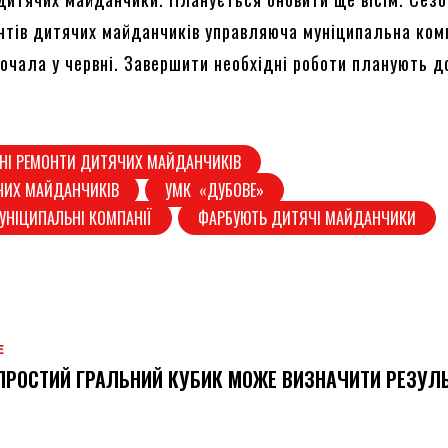
нтів дитячих майданчиків управляюча муніципальна ком
очала у червні. Завершити необхідні роботи планують д
НІ РЕМОНТИ ДИТЯЧИХ МАЙДАНЧИКІВ
ЧИХ МАЙДАНЧИКІВ
УМК «ДУБОВЕ»
УНІЦИПАЛЬНІ КОМПАНІЇ
ФАРБУЮТЬ ДИТЯЧІ МАЙДАНЧИКИ
Е
ПРОСТИЙ ГРАЛЬНИЙ КУБИК МОЖЕ ВИЗНАЧИТИ РЕЗУЛ