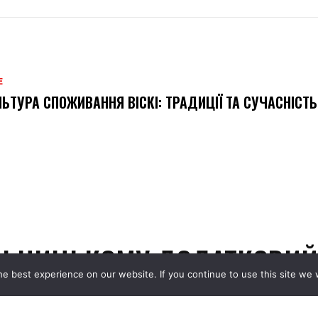
Е
ЬТУРА СПОЖИВАННЯ ВІСКІ: ТРАДИЦІЇ ТА СУЧАСНІСТЬ
e best experience on our website. If you continue to use this site we w