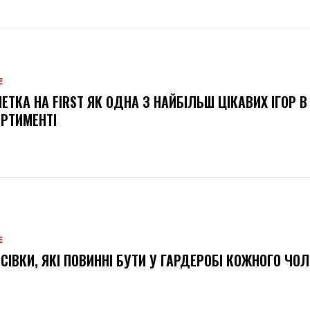
Е
ЕТКА НА FIRST ЯК ОДНА З НАЙБІЛЬШ ЦІКАВИХ ІГОР В
РТИМЕНТІ
Е
СІВКИ, ЯКІ ПОВИННІ БУТИ У ГАРДЕРОБІ КОЖНОГО ЧОЛ