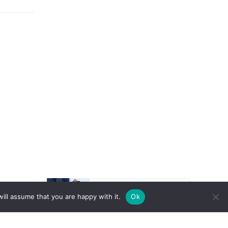
ill assume that you are happy with it.
Ok