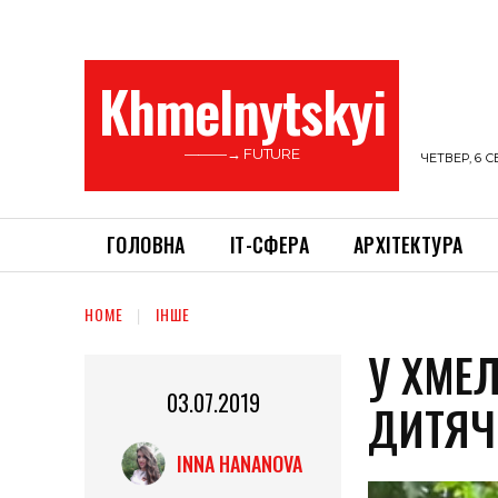
Khmelnytskyi
———→ FUTURE
ЧЕТВЕР, 6 С
ГОЛОВНА
ІТ-СФЕРА
АРХІТЕКТУРА
HOME
ІНШЕ
У ХМЕ
03.07.2019
ДИТЯЧ
INNA HANANOVA