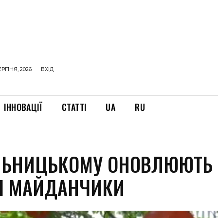
ЕРПНЯ, 2026
ВХІД
ІННОВАЦІЇ
СТАТТІ
UA
RU
ЛЬНИЦЬКОМУ ОНОВЛЮЮТЬ
І МАЙДАНЧИКИ