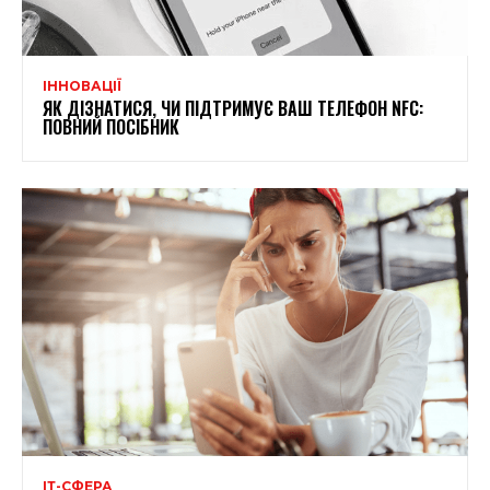
ІННОВАЦІЇ
ЯК ДІЗНАТИСЯ, ЧИ ПІДТРИМУЄ ВАШ ТЕЛЕФОН NFC:
ПОВНИЙ ПОСІБНИК
ІТ-СФЕРА