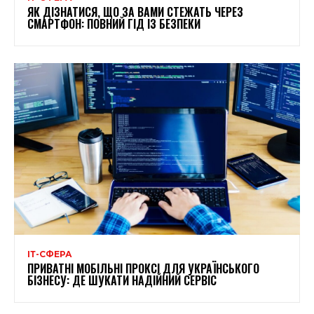
ЯК ДІЗНАТИСЯ, ЩО ЗА ВАМИ СТЕЖАТЬ ЧЕРЕЗ
СМАРТФОН: ПОВНИЙ ГІД ІЗ БЕЗПЕКИ
ІТ-СФЕРА
ПРИВАТНІ МОБІЛЬНІ ПРОКСІ ДЛЯ УКРАЇНСЬКОГО
БІЗНЕСУ: ДЕ ШУКАТИ НАДІЙНИЙ СЕРВІС