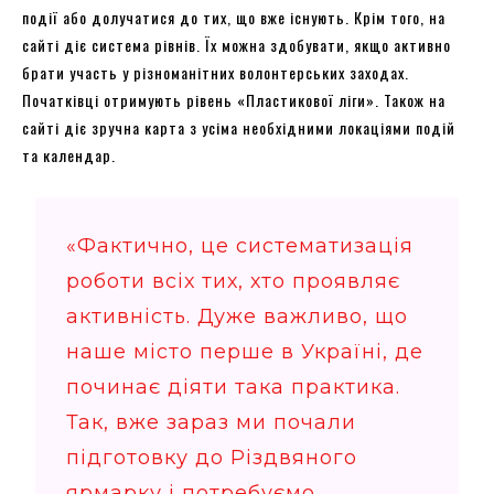
події або долучатися до тих, що вже існують. Крім того, на
сайті діє система рівнів. Їх можна здобувати, якщо активно
брати участь у різноманітних волонтерських заходах.
Початківці отримують рівень «Пластикової ліги». Також на
сайті діє зручна карта з усіма необхідними локаціями подій
та календар.
«Фактично, це систематизація
роботи всіх тих, хто проявляє
активність. Дуже важливо, що
наше місто перше в Україні, де
починає діяти така практика.
Так, вже зараз ми почали
підготовку до Різдвяного
ярмарку і потребуємо