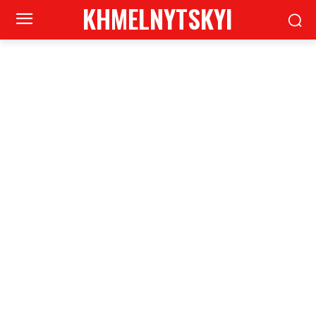
KHMELNYTSKYI