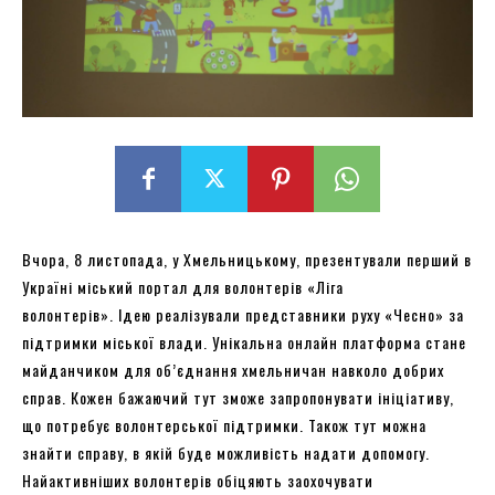
Вчора, 8 листопада, у Хмельницькому, презентували перший в
Україні міський портал для волонтерів «Ліга
волонтерів». Ідею реалізували представники руху «Чесно» за
підтримки міської влади. Унікальна онлайн платформа стане
майданчиком для об’єднання хмельничан навколо добрих
справ. Кожен бажаючий тут зможе запропонувати ініціативу,
що потребує волонтерської підтримки. Також тут можна
знайти справу, в якій буде можливість надати допомогу.
Найактивніших волонтерів обіцяють заохочувати