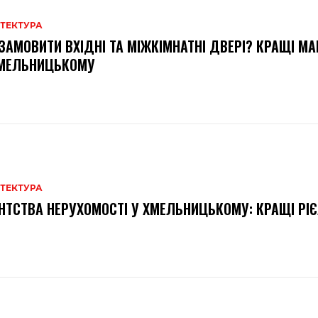
ІТЕКТУРА
ЗАМОВИТИ ВХІДНІ ТА МІЖКІМНАТНІ ДВЕРІ? КРАЩІ М
ХМЕЛЬНИЦЬКОМУ
ІТЕКТУРА
НТСТВА НЕРУХОМОСТІ У ХМЕЛЬНИЦЬКОМУ: КРАЩІ РІ