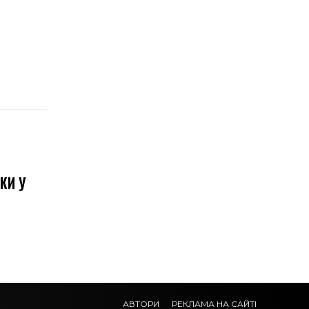
КИ У
АВТОРИ
РЕКЛАМА НА САЙТІ