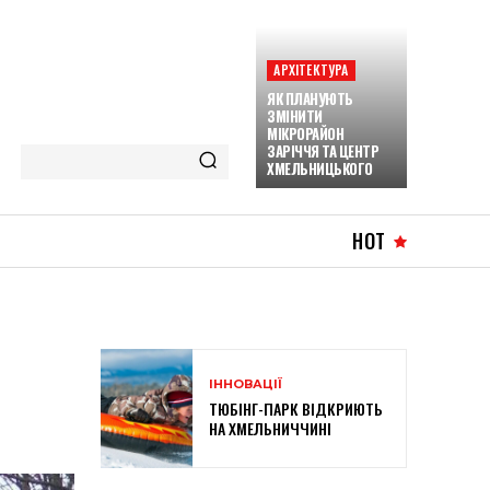
АРХІТЕКТУРА
ЯК ПЛАНУЮТЬ
ЗМІНИТИ
МІКРОРАЙОН
ЗАРІЧЧЯ ТА ЦЕНТР
ХМЕЛЬНИЦЬКОГО
HOT
ІННОВАЦІЇ
ТЮБІНГ-ПАРК ВІДКРИЮТЬ
НА ХМЕЛЬНИЧЧИНІ