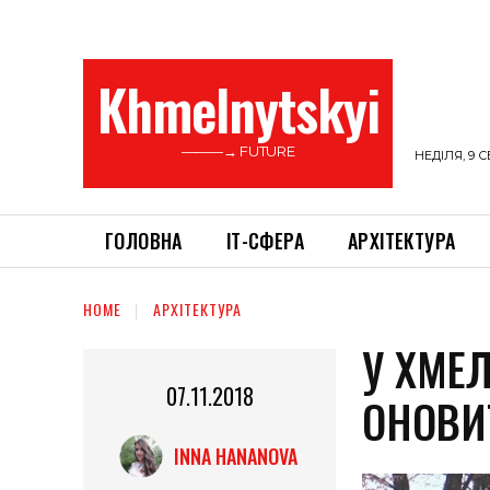
Khmelnytskyi
———→ FUTURE
НЕДІЛЯ, 9 С
ГОЛОВНА
ІТ-СФЕРА
АРХІТЕКТУРА
HOME
АРХІТЕКТУРА
У ХМЕ
07.11.2018
ОНОВИТ
INNA HANANOVA