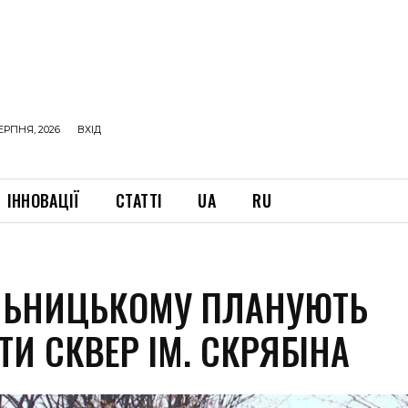
ЕРПНЯ, 2026
ВХІД
ІННОВАЦІЇ
СТАТТІ
UA
RU
ЛЬНИЦЬКОМУ ПЛАНУЮТЬ
И СКВЕР ІМ. СКРЯБІНА