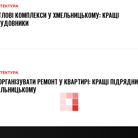
ІТЕКТУРА
ЛОВІ КОМПЛЕКСИ У ХМЕЛЬНИЦЬКОМУ: КРАЩІ
БУДОВНИКИ
ІТЕКТУРА
ОРГАНІЗУВАТИ РЕМОНТ У КВАРТИРІ: КРАЩІ ПІДРЯДНИ
ЕЛЬНИЦЬКОМУ