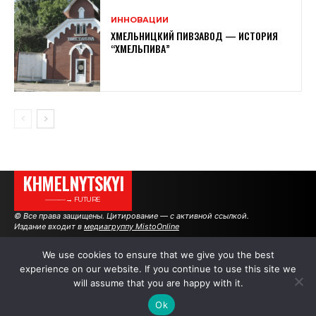
ИННОВАЦИИ
ХМЕЛЬНИЦКИЙ ПИВЗАВОД — ИСТОРИЯ
“ХМЕЛЬПИВА”
KHMELNYTSKYI
———→ FUTURE
© Все права защищены. Цитирование — с активной ссылкой.
Издание входит в
медиагруппу MistoOnline
We use cookies to ensure that we give you the best
experience on our website. If you continue to use this site we
АВТОРЫ
РЕКЛАМА НА САЙТЕ
will assume that you are happy with it.
Ok