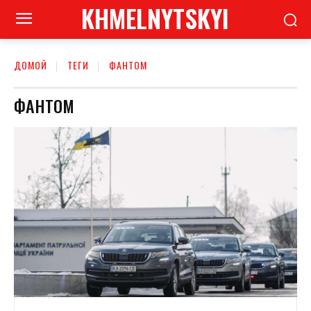
KHMELNYTSKYI
ДОМОЙ
ТЕГИ
ФАНТОМ
ФАНТОМ