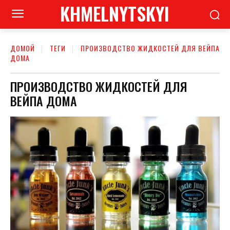
KHMELNYTSKYI
ДОМОЙ
ТЕГИ
ПРОИЗВОДСТВО ЖИДКОСТЕЙ ДЛЯ ВЕЙПА
ДОМА
ПРОИЗВОДСТВО ЖИДКОСТЕЙ ДЛЯ
ВЕЙПА ДОМА