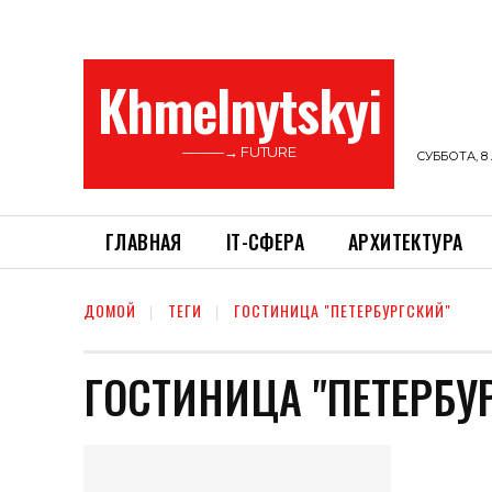
Khmelnytskyi
———→ FUTURE
СУББОТА, 8 
ГЛАВНАЯ
ІТ-СФЕРА
АРХИТЕКТУРА
ДОМОЙ
ТЕГИ
ГОСТИНИЦА "ПЕТЕРБУРГСКИЙ"
ГОСТИНИЦА "ПЕТЕРБУ